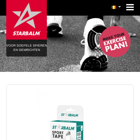
VOOR SOEPELE SPIEREN
EN GEWRICHTEN