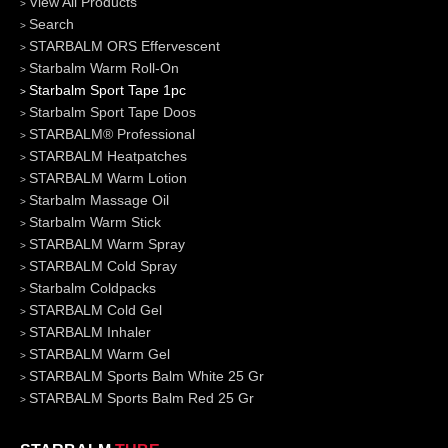
View All Products
Search
STARBALM ORS Effervescent
Starbalm Warm Roll-On
Starbalm Sport Tape 1pc
Starbalm Sport Tape Doos
STARBALM® Professional
STARBALM Heatpatches
STARBALM Warm Lotion
Starbalm Massage Oil
Starbalm Warm Stick
STARBALM Warm Spray
STARBALM Cold Spray
Starbalm Coldpacks
STARBALM Cold Gel
STARBALM Inhaler
STARBALM Warm Gel
STARBALM Sports Balm White 25 Gr
STARBALM Sports Balm Red 25 Gr