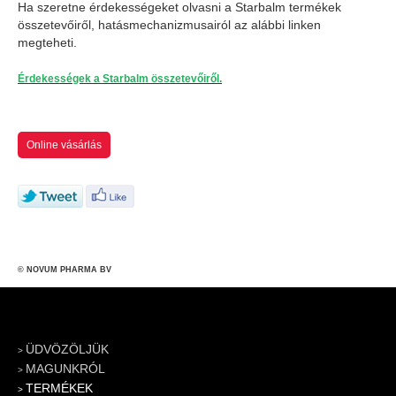
Ha szeretne érdekességeket olvasni a Starbalm termékek
összetevőiről, hatásmechanizmusairól az alábbi linken
megteheti.
Érdekességek a Starbalm összetevőiről.
Online vásárlás
© NOVUM PHARMA BV
ÜDVÖZÖLJÜK
MAGUNKRÓL
TERMÉKEK