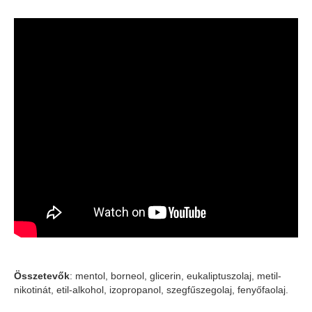
Összetevők
: mentol, borneol, glicerin, eukaliptuszolaj, metil-
nikotinát, etil-alkohol, izopropanol, szegfűszegolaj, fenyőfaolaj.