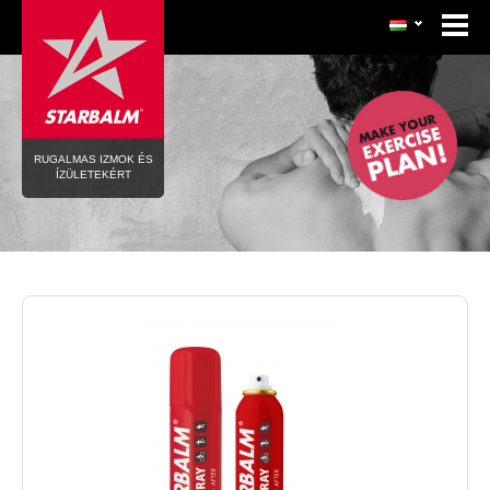
RUGALMAS IZMOK ÉS
ÍZÜLETEKÉRT