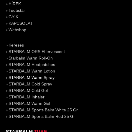
HÍREK
Tudástár
GYIK
KAPCSOLAT
Webshop
Keresés
STARBALM ORS Effervescent
Starbalm Warm Roll-On
STARBALM Heatpatches
STARBALM Warm Lotion
STARBALM Warm Spray
STARBALM Cold Spray
STARBALM Cold Gel
STARBALM Inhaler
STARBALM Warm Gel
STARBALM Sports Balm White 25 Gr
STARBALM Sports Balm Red 25 Gr
STARBALM
TUBE